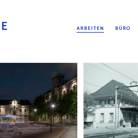
SE
ARBEITEN
BÜRO