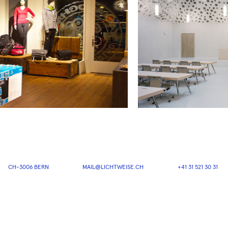
CH-3006 BERN
MAIL@LICHTWEISE.CH
+41 31 521 30 31