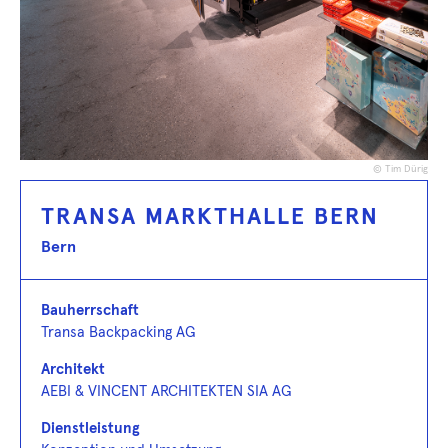
© Tim Dürig
TRANSA MARKTHALLE BERN
Bern
Bauherrschaft
Transa Backpacking AG
Architekt
AEBI & VINCENT ARCHITEKTEN SIA AG
Dienstleistung