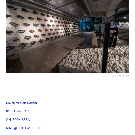
© Tim Dürig
LICHTWEISE GMBH
KOLLERWEG 9
CH-3006 BERN
MAIL@LICHTWEISE.CH