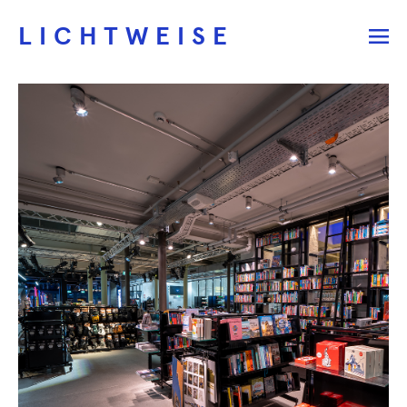
LICHTWEISE