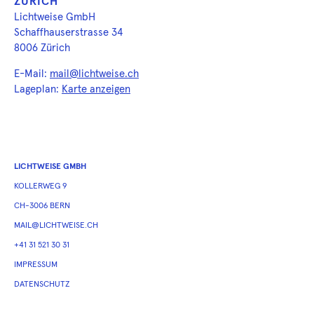
ZÜRICH
Lichtweise GmbH
Schaffhauserstrasse 34
8006 Zürich
E-Mail:
mail@lichtweise.ch
Lageplan:
Karte anzeigen
LICHTWEISE GMBH
KOLLERWEG 9
CH-3006 BERN
MAIL@LICHTWEISE.CH
+41 31 521 30 31
IMPRESSUM
DATENSCHUTZ