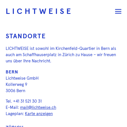
LICHTWEISE
STANDORTE
LICHTWEISE ist sowohl im Kirchenfeld-Quartier in Bern als
auch am Schaffhauserplatz in Zürich zu Hause – wir freuen
uns über Ihre Nachricht.
BERN
Lichtweise GmbH
Kollerweg 9
3006 Bern
Tel. +41 31 521 30 31
E-Mail:
mail@lichtweise.ch
Lageplan:
Karte anzeigen