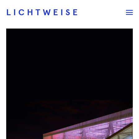
LICHTWEISE