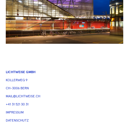
LICHTWEISE GMBH
KOLLERWEG 9
CH-3006 BERN
MAIL@LICHTWEISE.CH
+41 31 521 30 31
IMPRESSUM
DATENSCHUTZ