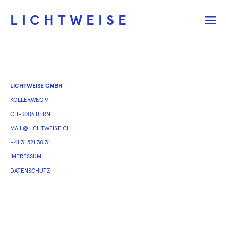
LICHTWEISE
LICHTWEISE GMBH
KOLLERWEG 9
CH-3006 BERN
MAIL@LICHTWEISE.CH
+41 31 521 30 31
IMPRESSUM
DATENSCHUTZ