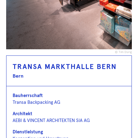
© Tim Dürig
TRANSA MARKTHALLE BERN
Bern
Bauherrschaft
Transa Backpacking AG
Architekt
AEBI & VINCENT ARCHITEKTEN SIA AG
Dienstleistung