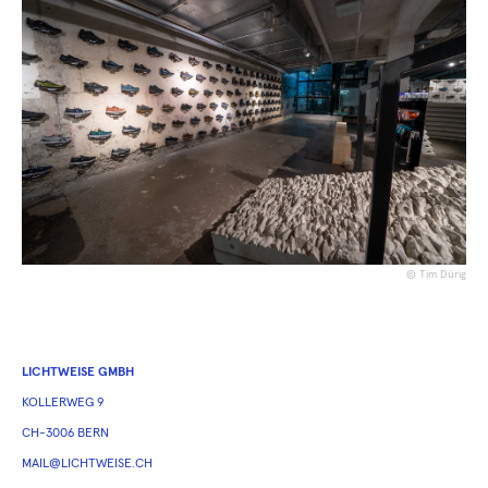
© Tim Dürig
LICHTWEISE GMBH
KOLLERWEG 9
CH-3006 BERN
MAIL@LICHTWEISE.CH