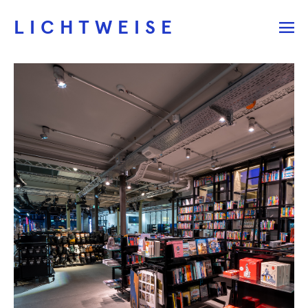
LICHTWEISE