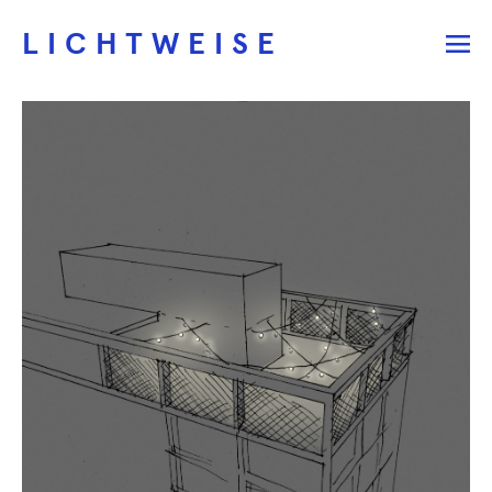
LICHTWEISE