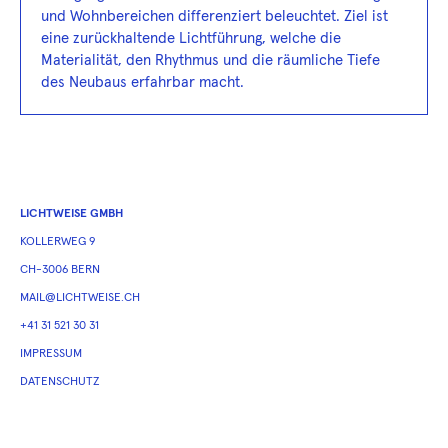
und Wohnbereichen differenziert beleuchtet. Ziel ist
eine zurückhaltende Lichtführung, welche die
Materialität, den Rhythmus und die räumliche Tiefe
des Neubaus erfahrbar macht.
LICHTWEISE GMBH
KOLLERWEG 9
CH-3006 BERN
MAIL@LICHTWEISE.CH
+41 31 521 30 31
IMPRESSUM
DATENSCHUTZ