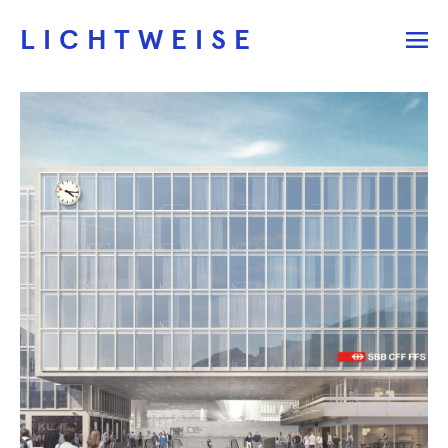
LICHTWEISE