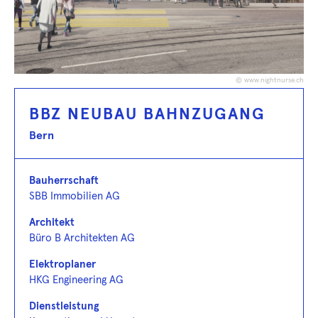
© www.nightnurse.ch
BBZ NEUBAU BAHNZUGANG
Bern
Bauherrschaft
SBB Immobilien AG
Architekt
Büro B Architekten AG
Elektroplaner
HKG Engineering AG
Dienstleistung